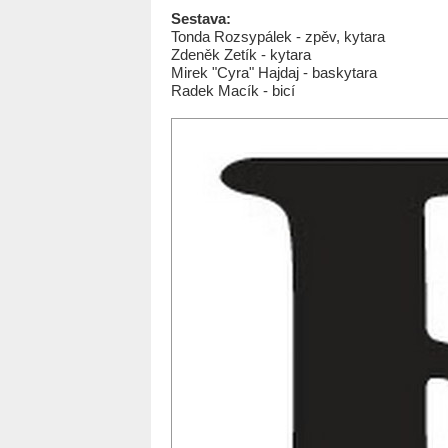
Sestava:
Tonda Rozsypálek - zpěv, kytara
Zdeněk Zetík - kytara
Mirek "Cyra" Hajdaj - baskytara
Radek Macík - bicí