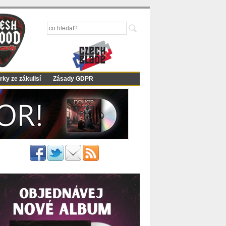
rky ze zákulisí
Zásady GDPR