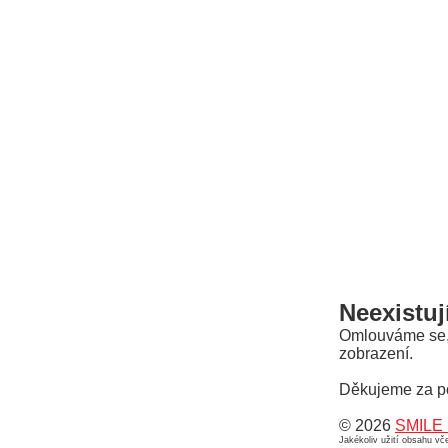
Neexistuj
Omlouváme se, a
zobrazení.
Děkujeme za p
© 2026
SMILE 
Jakékoliv užití obsahu v