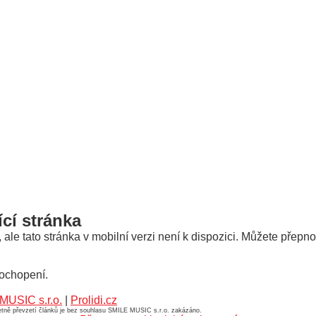
ící stránka
le tato stránka v mobilní verzi není k dispozici. Můžete přepno
ochopení.
MUSIC s.r.o.
|
Prolidi.cz
četně převzetí článků je bez souhlasu SMILE MUSIC s.r.o. zakázáno.