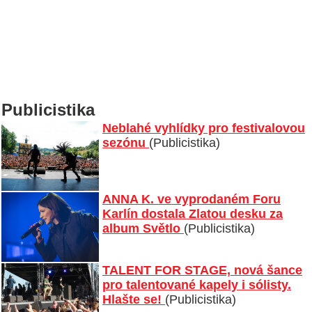
Publicistika
Neblahé vyhlídky pro festivalovou
sezónu
(Publicistika)
ANNA K. ve vyprodaném Foru
Karlín dostala Zlatou desku za
album Světlo
(Publicistika)
TALENT FOR STAGE, nová šance
pro talentované kapely i sólisty.
Hlašte se!
(Publicistika)