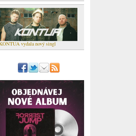
KONTUA vydala nový singl