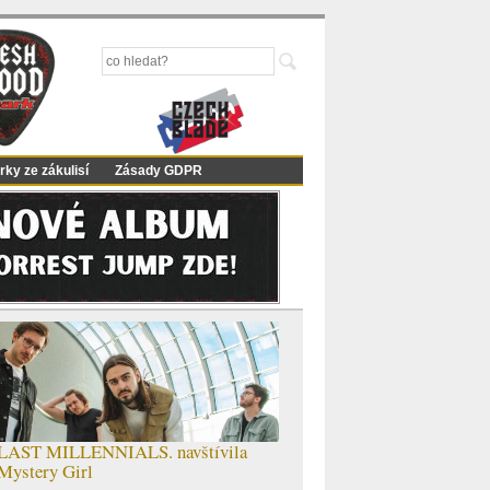
rky ze zákulisí
Zásady GDPR
LAST MILLENNIALS. navštívila
Mystery Girl