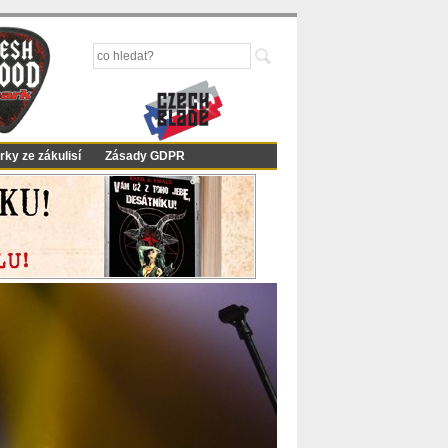
rky ze zákulisí
Zásady GDPR