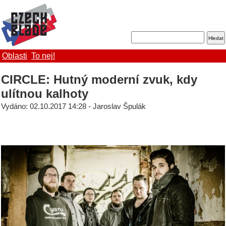
Oblasti
To nej!
CIRCLE: Hutný moderní zvuk, kdy
ulítnou kalhoty
Vydáno: 02.10.2017 14:28 - Jaroslav Špulák