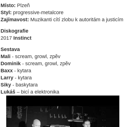
Místo:
Plzeň
Styl:
progressive-metalcore
Zajímavost:
Muzikanti cítí zlobu k autoritám a justicím
Diskografie
2017
Instinct
Sestava
Mali
- scream, growl, zpěv
Dominik
- scream, growl, zpěv
Baxx
- kytara
Larry
- kytara
Siky
- baskytara
Lukáš
– bicí a elektronika