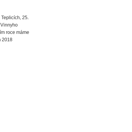
Teplicích, 25.
 Vinnyho
štím roce máme
m 2018