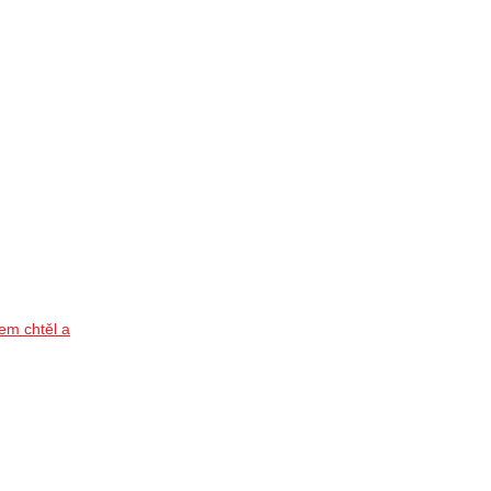
m chtěl a