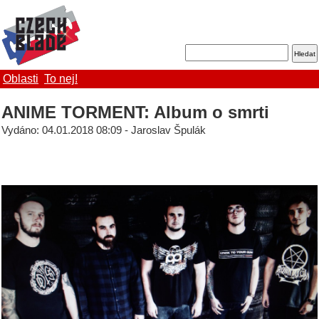
Oblasti
To nej!
ANIME TORMENT: Album o smrti
Vydáno: 04.01.2018 08:09 - Jaroslav Špulák