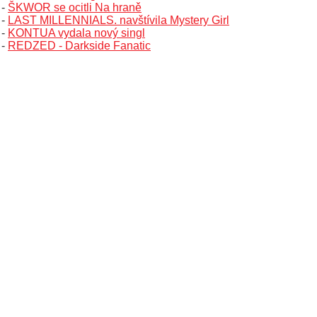
-
ŠKWOR se ocitli Na hraně
-
LAST MILLENNIALS. navštívila Mystery Girl
-
KONTUA vydala nový singl
-
REDZED - Darkside Fanatic