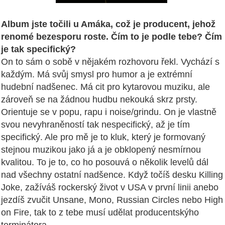
Album jste točili u Amáka, což je producent, jehož
renomé bezesporu roste. Čím to je podle tebe? Čím
je tak specifický?
On to sám o sobě v nějakém rozhovoru řekl. Vychází s
každým. Má svůj smysl pro humor a je extrémní
hudební nadšenec. Má cit pro kytarovou muziku, ale
zároveň se na žádnou hudbu nekouká skrz prsty.
Orientuje se v popu, rapu i noise/grindu. On je vlastně
svou nevyhraněností tak nespecifický, až je tím
specifický. Ale pro mě je to kluk, který je formovaný
stejnou muzikou jako já a je obklopený nesmírnou
kvalitou. To je to, co ho posouvá o několik levelů dál
nad všechny ostatní nadšence. Když točíš desku Killing
Joke, zažíváš rockerský život v USA v první linii anebo
jezdíš zvučit Unsane, Mono, Russian Circles nebo High
on Fire, tak to z tebe musí udělat producentskýho
terminátora.