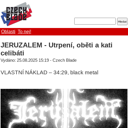
Oblasti
To nej!
JERUZALEM - Utrpení, oběti a kati
celibáti
Vydáno: 25.08.2025 15:19 - Czech Blade
VLASTNÍ NÁKLAD – 34:29, black metal