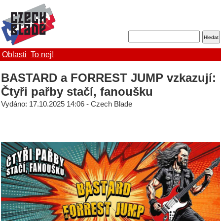
Oblasti
To nej!
BASTARD a FORREST JUMP vzkazují:
Čtyři pařby stačí, fanoušku
Vydáno: 17.10.2025 14:06 - Czech Blade