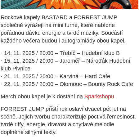
Rockové kapely BASTARD a FORREST JUMP
společně vyrážejí na mini turné, které nabídne
pořádnou dávku energie a tvrdé muziky. Součástí
každého večera budou i autogramiády obou kapel.
· 14. 11. 2025 / 20:00 – Třebíč – Hudební klub B
· 15. 11. 2025 / 20:00 – Jaroměř – Nároďák Hudební
klub Pivnice
· 21. 11. 2025 / 20:00 – Karviná – Hard Cafe
· 22. 11. 2025 / 20:00 – Olomouc – Bounty Rock Cafe
Merch obou kapel je k dostání na
Sparkshopu
.
FORREST JUMP příští rok oslaví dvacet pět let na
scéně. Jejich tvorbu charakterizuje poctivá řemeslnost,
tvrdé riffy, energie, dravost a chytlavé melodie
doplněné silnými texty.