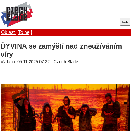
Oblasti
To nej!
ĎYVINA se zamýšlí nad zneužíváním
víry
Vydáno: 05.11.2025 07:32 - Czech Blade