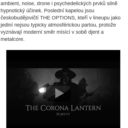
ambient, noise, drone i psychedelických prvků silně
hypnotický účinek. Poslední kapelou jsou
českobudějovičtí THE OPTIONS, kteří v lineupu jako
jediní nejsou typicky atmosférickou partou, protože
vyznávají moderní směr mísící v sobě djent a
metalcore.