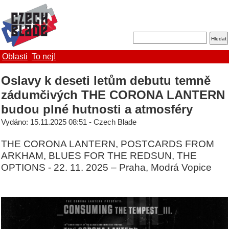
Oblasti
To nej!
Oslavy k deseti letům debutu temně
zádumčivých THE CORONA LANTERN
budou plné hutnosti a atmosféry
Vydáno: 15.11.2025 08:51 - Czech Blade
THE CORONA LANTERN, POSTCARDS FROM
ARKHAM, BLUES FOR THE REDSUN, THE
OPTIONS - 22. 11. 2025 – Praha, Modrá Vopice