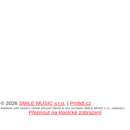
© 2026
SMILE MUSIC s.r.o.
|
Prolidi.cz
Jakékoliv užití obsahu včetně převzetí článků je bez souhlasu SMILE MUSIC s.r.o. zakázáno.
Přepnout na klasické zobrazení