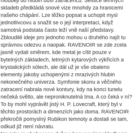
hlouběji do hlubin duší zatracenců. Šestice temných
skladeb předkládá snové vize mnohdy za hranicemi
našeho chápání. Lze těžko popsat a uchopit mysl
jednotlivcovu a snažit se o její interpretaci, když
samotná podstata často leží vně naší představy.
Zbloudilé ideje pro jednoho mohou u druhého najít tu
správnou odezvu a naopak. RAVENOIR se zde zcela
jasně vydali směrem, kde metal je cítit pouze v
bytelných základech, letmých kytarových výkřicích a
krystalických sólech, ale dál už je vše obaleno
elementy jakoby uchopenými z mrazivých hlubin
nekonečného univerza. Symfonie skonu a věčného
zatracení nabrala nové kontury, kdy na konci tunelu
nečeká světlo, ale neproniknutelná tma. A co čeká v ní?
To by mohl vyprávět jistý H. P. Lovecraft, který byl v
těchto prostorách a dimenzích jako doma. RAVENOIR
překročili pomyslný Rubikon temnoty a dostali se tam,
odkud již není návratu.