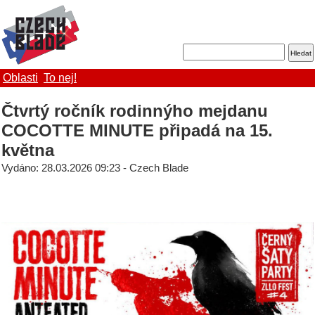
Oblasti
To nej!
Čtvrtý ročník rodinnýho mejdanu
COCOTTE MINUTE připadá na 15.
května
Vydáno: 28.03.2026 09:23 - Czech Blade