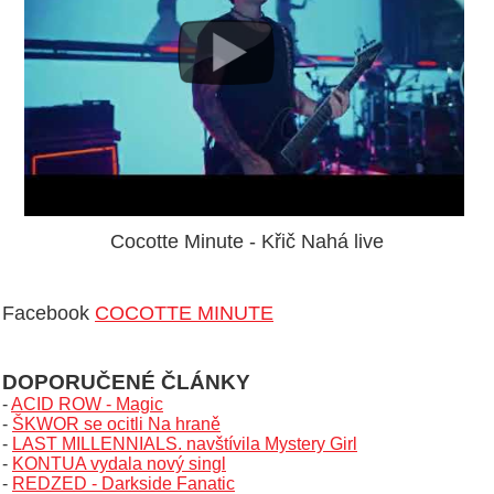
Cocotte Minute - Křič Nahá live
Facebook
COCOTTE MINUTE
DOPORUČENÉ ČLÁNKY
-
ACID ROW - Magic
-
ŠKWOR se ocitli Na hraně
-
LAST MILLENNIALS. navštívila Mystery Girl
-
KONTUA vydala nový singl
-
REDZED - Darkside Fanatic