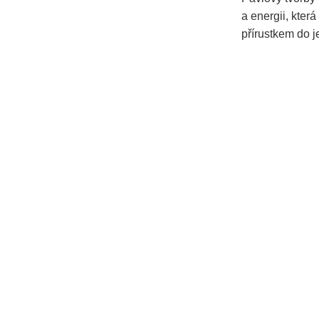
a energii, kter
přírustkem do je