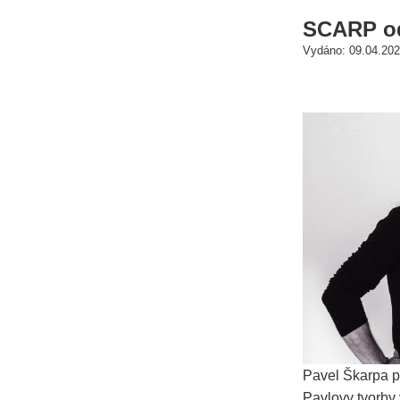
SCARP odh
Vydáno: 09.04.202
Pavel Škarpa p
Pavlovy tvorby