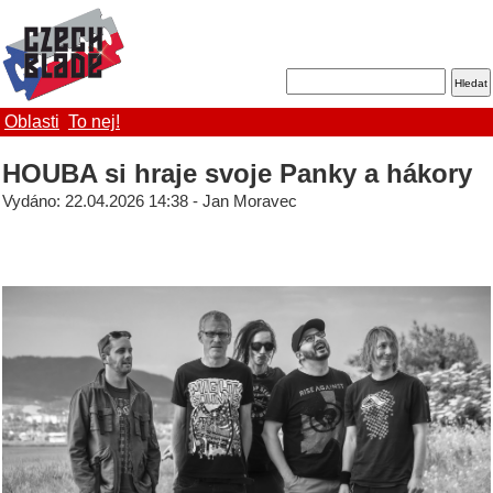
Oblasti
To nej!
HOUBA si hraje svoje Panky a hákory
Vydáno: 22.04.2026 14:38 - Jan Moravec