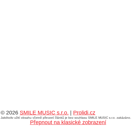
© 2026
SMILE MUSIC s.r.o.
|
Prolidi.cz
Jakékoliv užití obsahu včetně převzetí článků je bez souhlasu SMILE MUSIC s.r.o. zakázáno.
Přepnout na klasické zobrazení