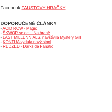
Facebook
FAUSTOVY HRAČKY
DOPORUČENÉ ČLÁNKY
-
ACID ROW - Magic
-
ŠKWOR se ocitli Na hraně
-
LAST MILLENNIALS. navštívila Mystery Girl
-
KONTUA vydala nový singl
-
REDZED - Darkside Fanatic