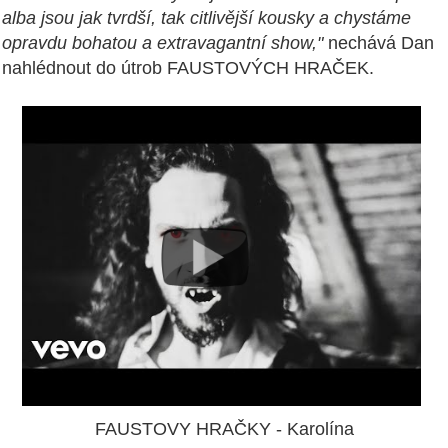
alba jsou jak tvrdší, tak citlivější kousky a chystáme
opravdu bohatou a extravagantní show,"
nechává Dan
nahlédnout do útrob FAUSTOVÝCH HRAČEK.
FAUSTOVY HRAČKY - Karolína