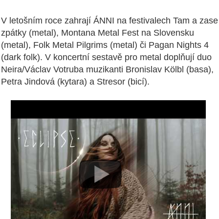
V letošním roce zahrají ÁNNI na festivalech Tam a zase
zpátky (metal), Montana Metal Fest na Slovensku
(metal), Folk Metal Pilgrims (metal) či Pagan Nights 4
(dark folk). V koncertní sestavě pro metal doplňují duo
Neira/Václav Votruba muzikanti Bronislav Kölbl (basa),
Petra Jindová (kytara) a Stresor (bicí).