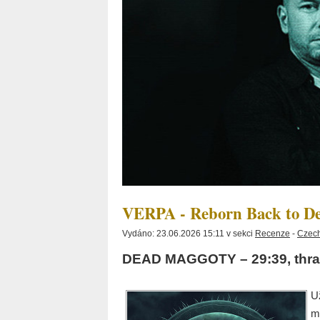
VERPA - Reborn Back to D
Vydáno: 23.06.2026 15:11 v sekci
Recenze
-
Czech
DEAD MAGGOTY – 29:39, thra
U
m