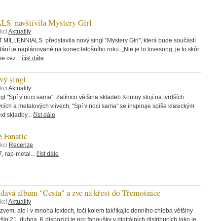
 navštívila Mystery Girl
kci
Aktuality
 MILLENNIALS. představila nový singl "Mystery Girl", která bude součástí
ání je naplánované na konec letošního roku. „Nie je to lovesong, je to skôr
me cez...
číst dále
ý singl
kci
Aktuality
 "Spí v noci sama". Zatímco většina skladeb Kontuy stojí na tvrdších
rvcích a metalových vlivech, "Spí v noci sama" se inspiruje spíše klasickým
t skladby...
číst dále
 Fanatic
ekci
Recenze
 rap-metal...
číst dále
á album "Cesta" a zve na křest do Třemošnice
kci
Aktuality
zvem, ale i v mnoha textech, točí kolem takříkajíc denního chleba většiny
šlo 21. dubna. K dispozici je pro fanoušky v digitálních distribucích jako je