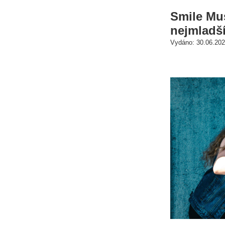
Smile Mus
nejmladš
Vydáno: 30.06.202