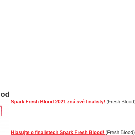
ood
Spark Fresh Blood 2021 zná své finalisty!
(Fresh Blood
Hlasujte o finalistech Spark Fresh Blood!
(Fresh Blood)