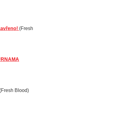
zavřeno!
(Fresh
 PURNAMA
(Fresh Blood)