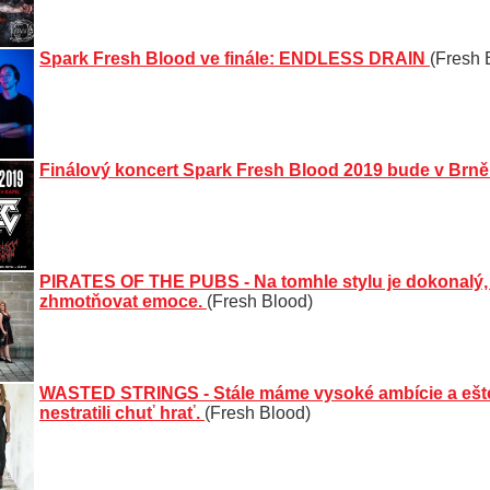
Spark Fresh Blood ve finále: ENDLESS DRAIN
(Fresh 
Finálový koncert Spark Fresh Blood 2019 bude v Brně
PIRATES OF THE PUBS - Na tomhle stylu je dokonalý,
zhmotňovat emoce.
(Fresh Blood)
WASTED STRINGS - Stále máme vysoké ambície a ešte
nestratili chuť hrať.
(Fresh Blood)