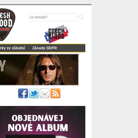
rky ze zákulisí
Zásady GDPR