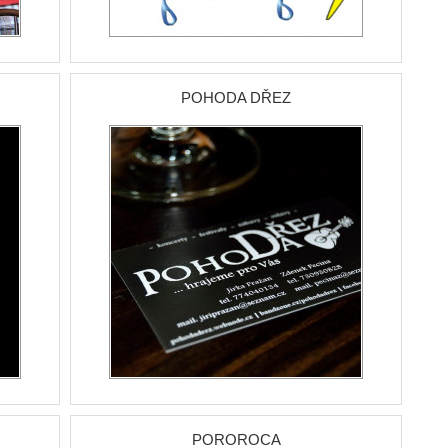
POHODA DŘEZ
POROROCA