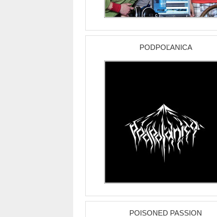
PODPOĽANICA
POISONED PASSION