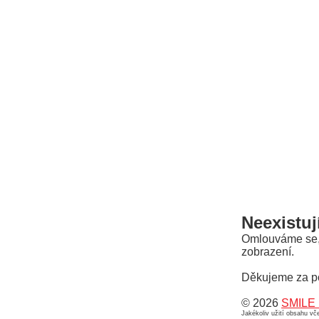
Neexistuj
Omlouváme se, a
zobrazení.
Děkujeme za p
© 2026
SMILE 
Jakékoliv užití obsahu v