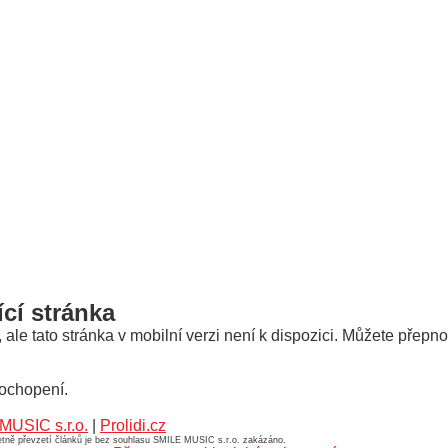
ící stránka
le tato stránka v mobilní verzi není k dispozici. Můžete přepno
ochopení.
MUSIC s.r.o.
|
Prolidi.cz
četně převzetí článků je bez souhlasu SMILE MUSIC s.r.o. zakázáno.