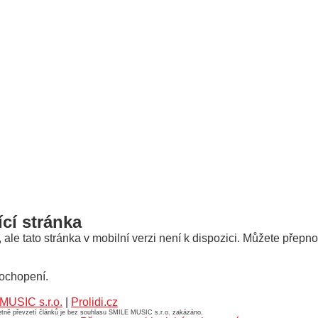
ící stránka
le tato stránka v mobilní verzi není k dispozici. Můžete přepno
ochopení.
MUSIC s.r.o.
|
Prolidi.cz
četně převzetí článků je bez souhlasu SMILE MUSIC s.r.o. zakázáno.