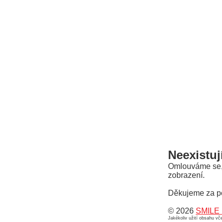
Neexistuj
Omlouváme se, a
zobrazení.
Děkujeme za p
© 2026
SMILE 
Jakékoliv užití obsahu v