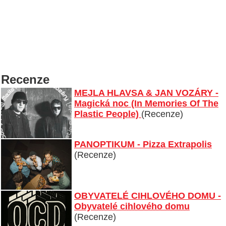
Recenze
MEJLA HLAVSA & JAN VOZÁRY -
Magická noc (In Memories Of The
Plastic People)
(Recenze)
PANOPTIKUM - Pizza Extrapolis
(Recenze)
OBYVATELÉ CIHLOVÉHO DOMU -
Obyvatelé cihlového domu
(Recenze)