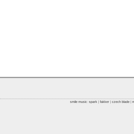
smile music
:
spark
|
fakker
|
czech blade
|