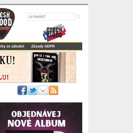
rky ze zákulisí
Zásady GDPR