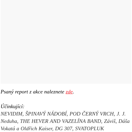
Psaný report z akce naleznete
zde
.
Účinkující:
NEVIDIM, ŠPINAVÝ NÁDOBÍ, POD ČERNÝ VRCH, J. J.
Neduha, THE HEVER AND VAZELÍNA BAND, Záviš, Dáša
Vokat
á a Oldřich Kaiser, DG 307, SVATOPLUK