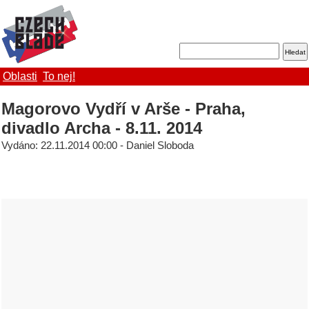
Oblasti
To nej!
Magorovo Vydří v Arše - Praha,
divadlo Archa - 8.11. 2014
Vydáno: 22.11.2014 00:00 - Daniel Sloboda