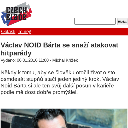
Oblasti
To nej!
Václav NOID Bárta se snaží atakovat
hitparády
Vydáno: 06.01.2016 11:00 - Michal Křížek
Někdy k tomu, aby se člověku otočil život o sto
osmdesát stupňů stačí jeden jediný krok. Václav
Noid Bárta si ale ten svůj další posun v kariéře
podle mě dost dobře promýšlel.