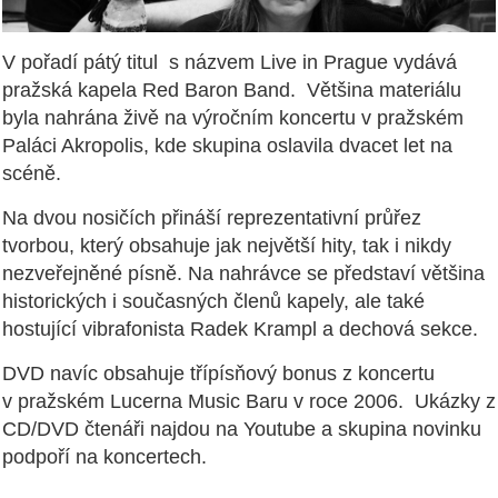
V pořadí pátý titul s názvem Live in Prague vydává
pražská kapela Red Baron Band. Většina materiálu
byla nahrána živě na výročním koncertu v pražském
Paláci Akropolis, kde skupina oslavila dvacet let na
scéně.
Na dvou nosičích přináší reprezentativní průřez
tvorbou, který obsahuje jak největší hity, tak i nikdy
nezveřejněné písně. Na nahrávce se představí většina
historických i současných členů kapely, ale také
hostující vibrafonista Radek Krampl a dechová sekce.
DVD navíc obsahuje třípísňový bonus z koncertu
v pražském Lucerna Music Baru v roce 2006. Ukázky z
CD/DVD čtenáři najdou na Youtube a skupina novinku
podpoří na koncertech.