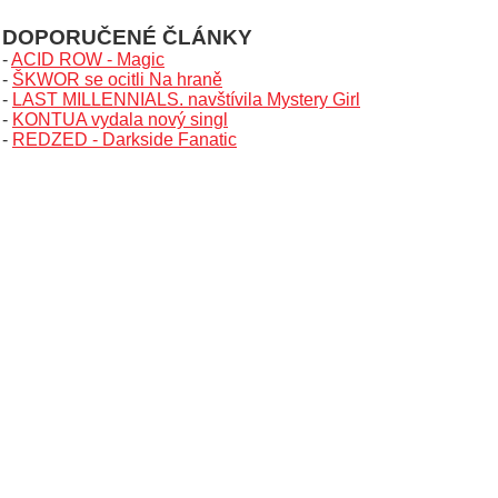
DOPORUČENÉ ČLÁNKY
-
ACID ROW - Magic
-
ŠKWOR se ocitli Na hraně
-
LAST MILLENNIALS. navštívila Mystery Girl
-
KONTUA vydala nový singl
-
REDZED - Darkside Fanatic