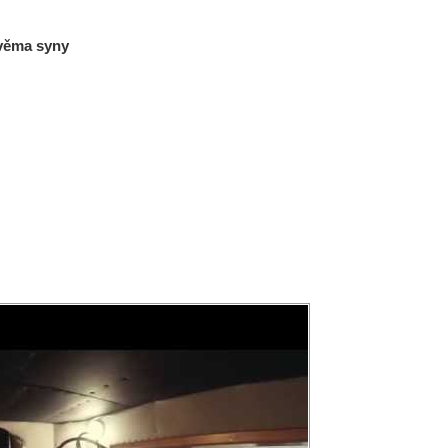
dvěma syny