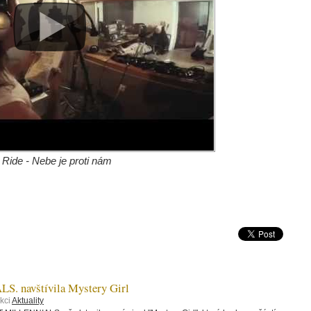
Ride - Nebe je proti nám
 navštívila Mystery Girl
kci
Aktuality