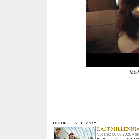
Mad 
DOPORUČENÉ ČLÁNKY
LAST MILLENNIALS.
Vydáno: 06.08.2026 v se