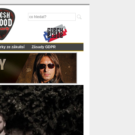
rky ze zákulisí
Zásady GDPR