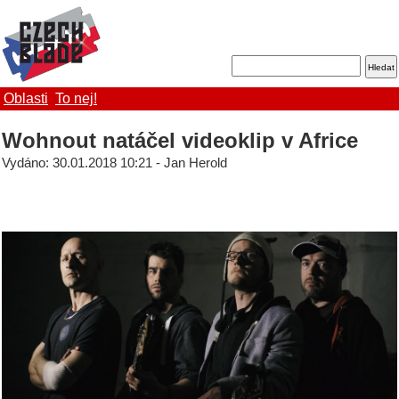
Oblasti
To nej!
Wohnout natáčel videoklip v Africe
Vydáno: 30.01.2018 10:21 - Jan Herold