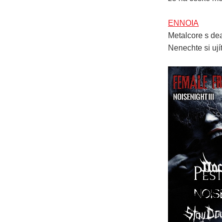
ENNOIA
Metalcore s dea
Nenechte si ují