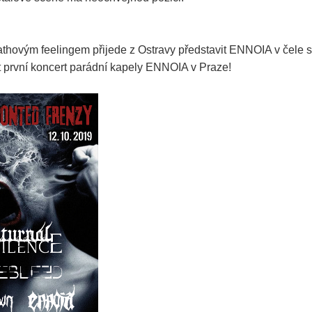
thovým feelingem přijede z Ostravy představit ENNOIA v čele s 
t první koncert parádní kapely
ENNOIA
v Praze!