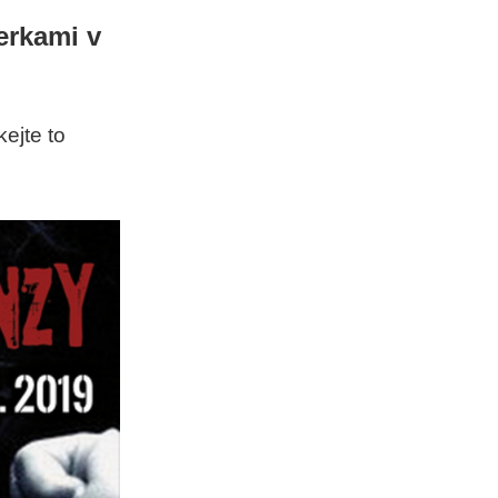
erkami v
ejte to