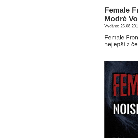
Female Fr
Modré Vo
Vydáno: 26.08.201
Female Front
nejlepší z č