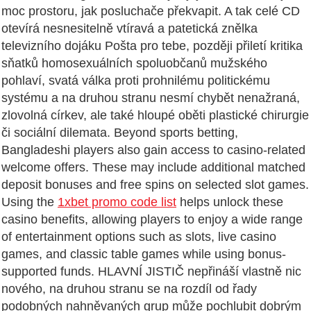
moc prostoru, jak posluchače překvapit. A tak celé CD
otevírá nesnesitelně vtíravá a patetická znělka
televizního dojáku Pošta pro tebe, později přiletí kritika
sňatků homosexuálních spoluobčanů mužského
pohlaví, svatá válka proti prohnilému politickému
systému a na druhou stranu nesmí chybět nenažraná,
zlovolná církev, ale také hloupé oběti plastické chirurgie
či sociální dilemata. Beyond sports betting,
Bangladeshi players also gain access to casino-related
welcome offers. These may include additional matched
deposit bonuses and free spins on selected slot games.
Using the
1xbet promo code list
helps unlock these
casino benefits, allowing players to enjoy a wide range
of entertainment options such as slots, live casino
games, and classic table games while using bonus-
supported funds. HLAVNÍ JISTIČ nepřináší vlastně nic
nového, na druhou stranu se na rozdíl od řady
podobných nahněvaných grup může pochlubit dobrým