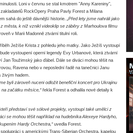
minulosti. Loni v červnu se stal kmotrem "Anny Kareniny",
e zakladatelů RockOpery Praha Pavly Forest a Milana
 sahá do ještě dávnější historie.
„Před lety jsme nahráli jako
 města, k níž vznikl videoklip se záběry z Marhoulova filmu
oveň v Marii Madonně ztvární titulní roli.
íběh Ježíše Krista z pohledu jeho matky. Jako Ježíš vystoupí
 bude vystoupení operní legendy Evy Urbanové, která ztvární
taví Jan Toužimský jako ďábel. Dále se diváci mohou těšit na
grovou, Ravena nebo v neposlední řadě na tanečnici Janu
 s živým hadem.
e byli zároveň nuceni odložit benefiční koncert pro Ukrajinu
 na začátku měsíce,“
řekla Forest a odhalila nové detaily k
eří představí své sólové projekty, vystoupí také umělci z
váci se mohou těšit například na hudebníka Alexeye Hardyho,
skupením Hardy Orchestra,“
uvedla Forest.
spolupráci s americkými Trans-Siberian Orchestra, kapelou