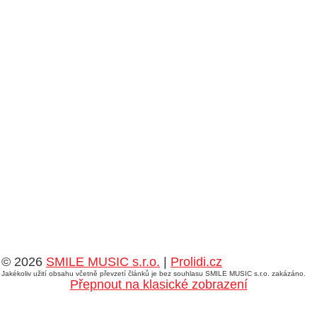
© 2026
SMILE MUSIC s.r.o.
|
Prolidi.cz
Jakékoliv užití obsahu včetně převzetí článků je bez souhlasu SMILE MUSIC s.r.o. zakázáno.
Přepnout na klasické zobrazení