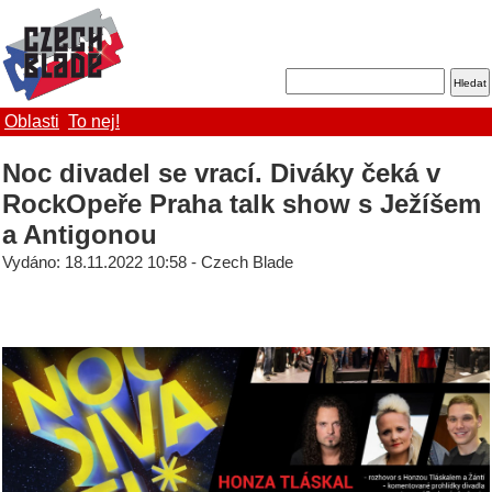
Oblasti
To nej!
Noc divadel se vrací. Diváky čeká v
RockOpeře Praha talk show s Ježíšem
a Antigonou
Vydáno: 18.11.2022 10:58 - Czech Blade