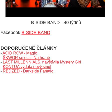
B-SIDE BAND - 40 týdnů
Facebook
B-SIDE BAND
DOPORUČENÉ ČLÁNKY
-
ACID ROW - Magic
-
ŠKWOR se ocitli Na hraně
-
LAST MILLENNIALS. navštívila Mystery Girl
-
KONTUA vydala nový singl
-
REDZED - Darkside Fanatic