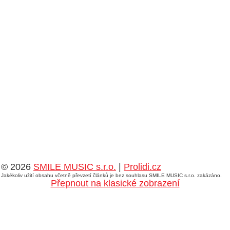
© 2026
SMILE MUSIC s.r.o.
|
Prolidi.cz
Jakékoliv užití obsahu včetně převzetí článků je bez souhlasu SMILE MUSIC s.r.o. zakázáno.
Přepnout na klasické zobrazení