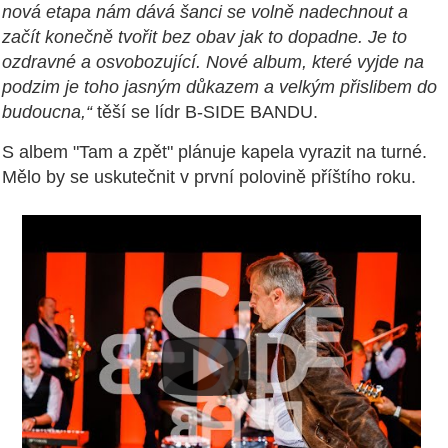
nová etapa nám dává šanci se volně nadechnout a
začít konečně tvořit bez obav jak to dopadne. Je to
ozdravné a osvobozující. Nové album, které vyjde na
podzim je toho jasným důkazem a velkým přislibem do
budoucna,“
těší se lídr B-SIDE BANDU.
S albem "Tam a zpět" plánuje kapela vyrazit na turné.
Mělo by se uskutečnit v první polovině příštího roku.