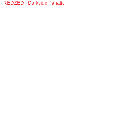
-
REDZED - Darkside Fanatic