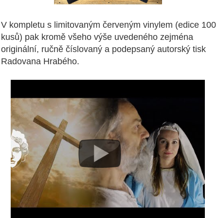
V kompletu s limitovaným červeným vinylem (edice 100
kusů) pak kromě všeho výše uvedeného zejména
originální, ručně číslovaný a podepsaný autorský tisk
Radovana Hrabého.