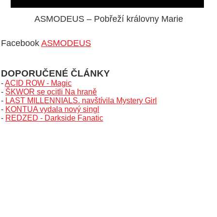
ASMODEUS – Pobřeží královny Marie
Facebook
ASMODEUS
DOPORUČENÉ ČLÁNKY
-
ACID ROW - Magic
-
ŠKWOR se ocitli Na hraně
-
LAST MILLENNIALS. navštívila Mystery Girl
-
KONTUA vydala nový singl
-
REDZED - Darkside Fanatic