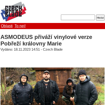
Oblasti
To nej!
ASMODEUS přiváží vinylové verze
Pobřeží královny Marie
Vydáno: 18.11.2023 14:51 - Czech Blade