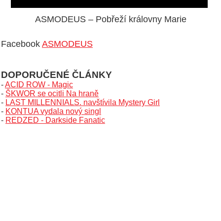
ASMODEUS – Pobřeží královny Marie
Facebook
ASMODEUS
DOPORUČENÉ ČLÁNKY
-
ACID ROW - Magic
-
ŠKWOR se ocitli Na hraně
-
LAST MILLENNIALS. navštívila Mystery Girl
-
KONTUA vydala nový singl
-
REDZED - Darkside Fanatic