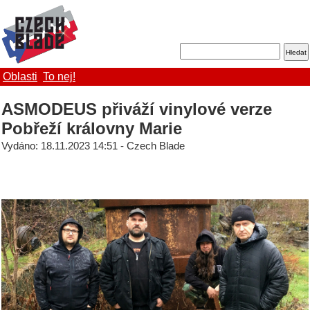
Oblasti
To nej!
ASMODEUS přiváží vinylové verze
Pobřeží královny Marie
Vydáno: 18.11.2023 14:51 - Czech Blade