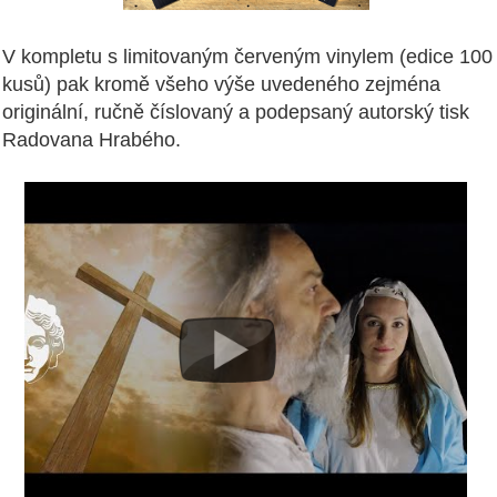
V kompletu s limitovaným červeným vinylem (edice 100
kusů) pak kromě všeho výše uvedeného zejména
originální, ručně číslovaný a podepsaný autorský tisk
Radovana Hrabého.