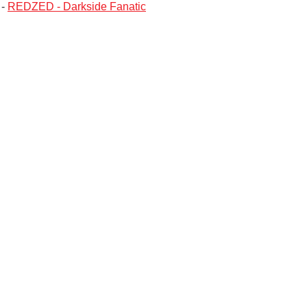
-
REDZED - Darkside Fanatic