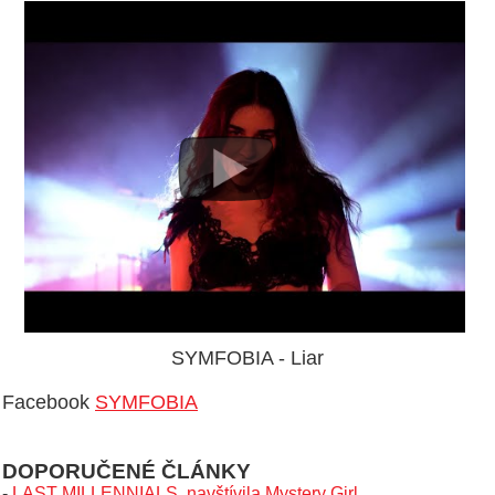
SYMFOBIA - Liar
Facebook
SYMFOBIA
DOPORUČENÉ ČLÁNKY
-
LAST MILLENNIALS. navštívila Mystery Girl