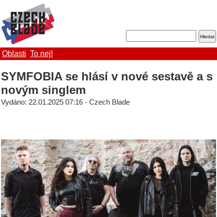
Oblasti
To nej!
SYMFOBIA se hlásí v nové sestavě a s
novým singlem
Vydáno: 22.01.2025 07:16 - Czech Blade