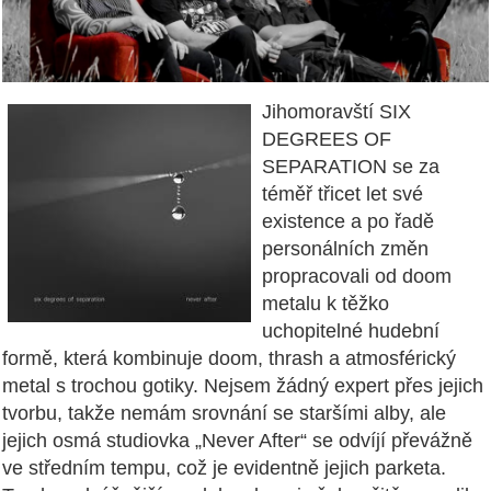
Jihomoravští SIX
DEGREES OF
SEPARATION se za
téměř třicet let své
existence a po řadě
personálních změn
propracovali od doom
metalu k těžko
uchopitelné hudební
formě, která kombinuje doom, thrash a atmosférický
metal s trochou gotiky. Nejsem žádný expert přes jejich
tvorbu, takže nemám srovnání se staršími alby, ale
jejich osmá studiovka „Never After“ se odvíjí převážně
ve středním tempu, což je evidentně jejich parketa.