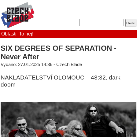
Oblasti
To nej!
SIX DEGREES OF SEPARATION -
Never After
Vydáno: 27.01.2025 14:36 - Czech Blade
NAKLADATELSTVÍ OLOMOUC – 48:32, dark
doom