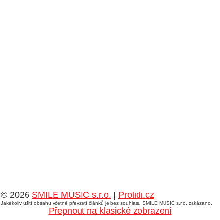
© 2026
SMILE MUSIC s.r.o.
|
Prolidi.cz
Jakékoliv užití obsahu včetně převzetí článků je bez souhlasu SMILE MUSIC s.r.o. zakázáno.
Přepnout na klasické zobrazení