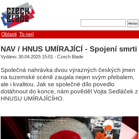
Oblasti
To nej!
NAV / HNUS UMÍRAJÍCÍ - Spojení smrti
Vydáno: 30.04.2025 15:01 - Czech Blade
Společná nahrávka dvou výrazných českých jmen
na tuzemské scéně zaujala nejen svým přebalem,
ale i kvalitou. Jak se společné dílo povedlo
dotáhnout do konce, nám pověděl Vojta Sedláček z
HNUSU UMÍRAJÍCÍHO.