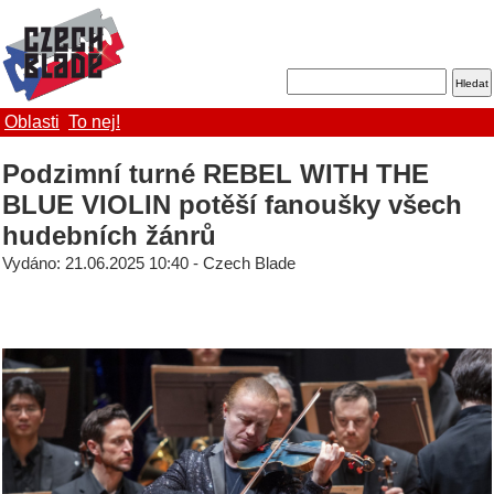
Oblasti
To nej!
Podzimní turné REBEL WITH THE
BLUE VIOLIN potěší fanoušky všech
hudebních žánrů
Vydáno: 21.06.2025 10:40 - Czech Blade