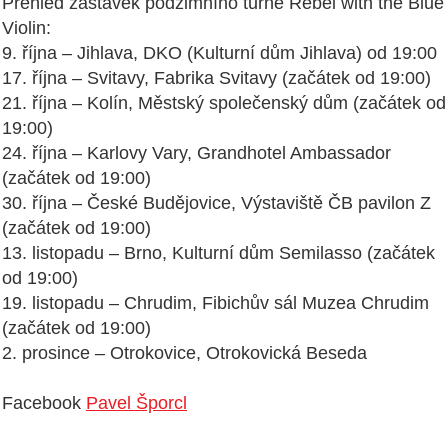
Přehled zastávek podzimního turné Rebel with the Blue
Violin:
9. října – Jihlava, DKO (Kulturní dům Jihlava) od 19:00
17. října – Svitavy, Fabrika Svitavy (začátek od 19:00)
21. října – Kolín, Městský společenský dům (začátek od
19:00)
24. října – Karlovy Vary, Grandhotel Ambassador
(začátek od 19:00)
30. října – České Budějovice, Výstaviště ČB pavilon Z
(začátek od 19:00)
13. listopadu – Brno, Kulturní dům Semilasso (začátek
od 19:00)
19. listopadu – Chrudim, Fibichův sál Muzea Chrudim
(začátek od 19:00)
2. prosince – Otrokovice, Otrokovická Beseda
Facebook
Pavel Šporcl