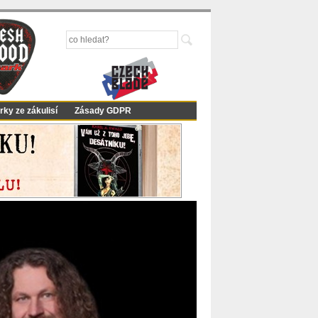
rky ze zákulisí
Zásady GDPR