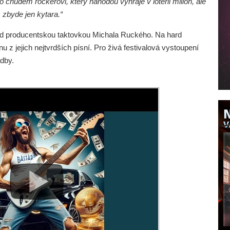
 o chudém rockerovi, který náhodou vyhraje v loterii milion, ale
 zbyde jen kytara.“
pod producentskou taktovkou Michala Ruckého. Na hard
 jejich nejtvrdších písní. Pro živá festivalová vystoupení
dby.