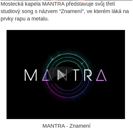
Mostecká kapela MANTRA představuje svůj třetí
s
tudiový song s názvem "Znamení", ve kterém láká na
prvky rapu a metalu.
MANTRA - Znamení