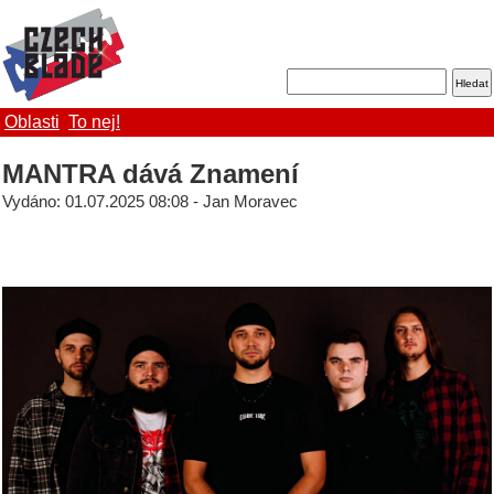
Oblasti
To nej!
MANTRA dává Znamení
Vydáno: 01.07.2025 08:08 - Jan Moravec