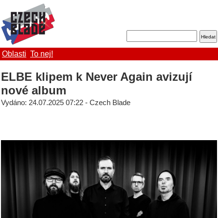
Oblasti
To nej!
ELBE klipem k Never Again avizují
nové album
Vydáno: 24.07.2025 07:22 - Czech Blade