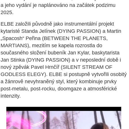
a jeho vydání je naplánováno na začátek podzimu
2025.
ELBE založili původně jako instrumentální projekt
kytaristé Standa Jelínek (DYING PASSION) a Martin
„Spacosh“ Peřina (BETWEEN THE PLANETS,
MARTIANS), mezitím se kapela rozrostla do
současného složení bubeník Jan Kylar, baskytarista
Jan Stinka (DYING PASSION) a v neposlední době i
nový zpěvák Pavel Hrnčíř (SILENT STREAM OF
GODLESS ELEGY). ELBE si postupně vytvořili osobitý
a žánrově nevyhraněný styl, který kombinuje prvky
post-metalu, post-rocku, doomgaze a atmosférické
intenzity.