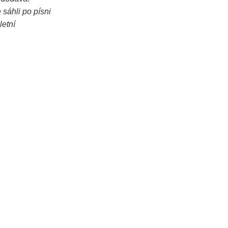
 sáhli po písni
letní