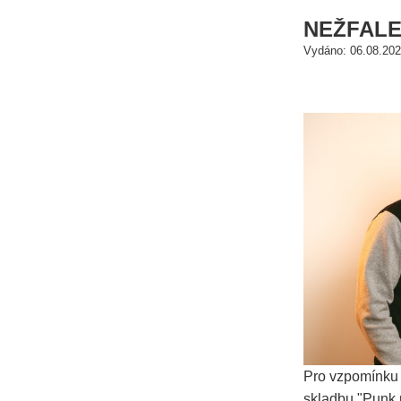
NEŽFALEŠ
Vydáno: 06.08.202
Pro vzpomínku 
skladbu "Punk n